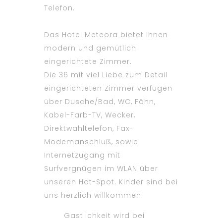
Telefon.
Das Hotel Meteora bietet Ihnen
modern und gemütlich
eingerichtete Zimmer.
Die 36 mit viel Liebe zum Detail
eingerichteten Zimmer verfügen
über Dusche/Bad, WC, Föhn,
Kabel-Farb-TV, Wecker,
Direktwahltelefon, Fax-
Modemanschluß, sowie
Internetzugang mit
Surfvergnügen im WLAN über
unseren Hot-Spot. Kinder sind bei
uns herzlich willkommen.
G
astlichkeit wird bei