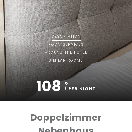
DESCRIPTION
ROOM
SERVICES
AROUND THE HOTEL
SIMILAR ROOMS
108
€
/ PER NIGHT
Doppelzimmer
Nebenhaus