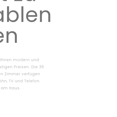
ablen
en
t Ihnen modern und
tigen Preisen. Die 36
ten Zimmer verfügen
hn, TV und Telefon.
t am Haus.