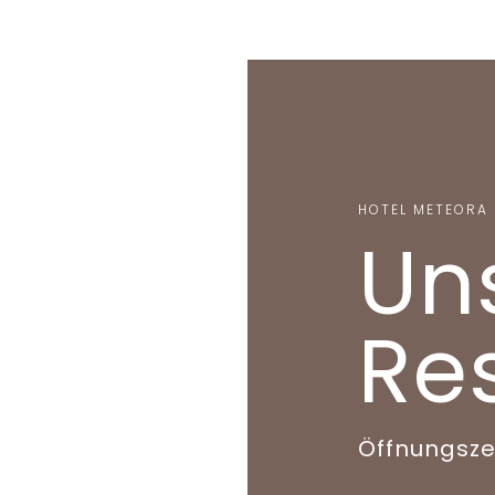
HOTEL METEORA
Un
Re
Öffnungsze