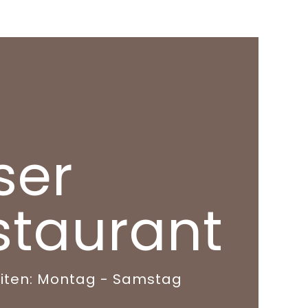
ser
staurant
iten: Montag - Samstag