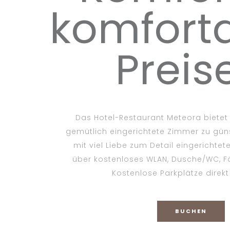
komfort
Preis
Das Hotel-Restaurant Meteora biete
gemütlich eingerichtete Zimmer zu güns
mit viel Liebe zum Detail eingerichte
über kostenloses WLAN, Dusche/WC, Fö
Kostenlose Parkplätze direk
BUCHEN