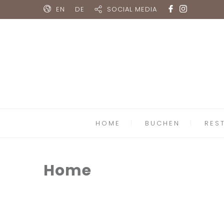
EN
DE
SOCIAL MEDIA
HOME
BUCHEN
RES
Home