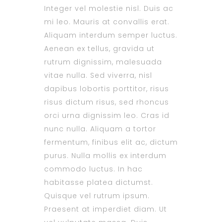
Integer vel molestie nisl. Duis ac
mi leo. Mauris at convallis erat.
Aliquam interdum semper luctus.
Aenean ex tellus, gravida ut
rutrum dignissim, malesuada
vitae nulla. Sed viverra, nisl
dapibus lobortis porttitor, risus
risus dictum risus, sed rhoncus
orci urna dignissim leo. Cras id
nunc nulla. Aliquam a tortor
fermentum, finibus elit ac, dictum
purus. Nulla mollis ex interdum
commodo luctus. In hac
habitasse platea dictumst.
Quisque vel rutrum ipsum.
Praesent at imperdiet diam. Ut