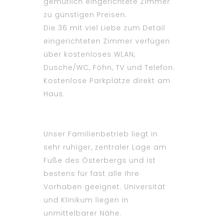
gemütlich eingerichtete Zimmer
zu günstigen Preisen.
Die 36 mit viel Liebe zum Detail
eingerichteten Zimmer verfügen
über kostenloses WLAN,
Dusche/WC, Föhn, TV und Telefon.
Kostenlose Parkplätze direkt am
Haus.
Unser Familienbetrieb liegt in
sehr ruhiger, zentraler Lage am
Fuße des Österbergs und ist
bestens für fast alle Ihre
Vorhaben geeignet. Universität
und Klinikum liegen in
unmittelbarer Nähe.