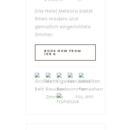
Das Hotel Meteora bietet
Ihnen modern und
gemütlich eingerichtete
Zimmer.
BOOK NOW FROM
108 €
FULL INFO