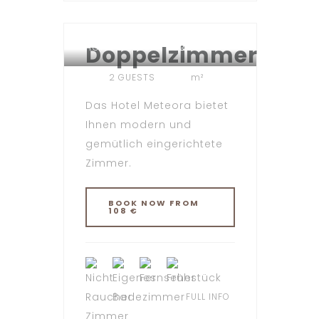
Doppelzimmer
HOTEL METEORA TÜBINGEN
2 GUESTS
m²
Das Hotel Meteora bietet
Ihnen modern und
gemütlich eingerichtete
Zimmer.
BOOK NOW FROM
108 €
FULL INFO