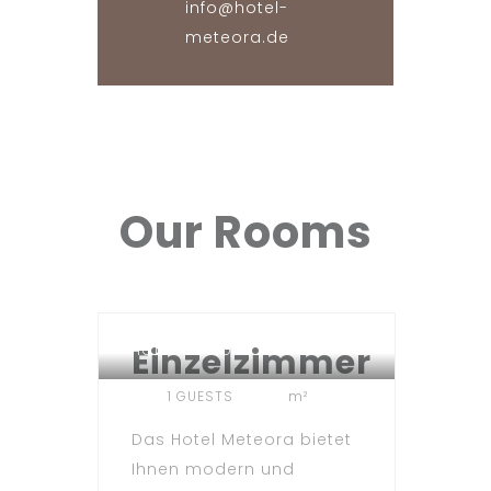
info@hotel-
meteora.de
Our
Rooms
Einzelzimmer
HOTEL METEORA TÜBINGEN
1 GUESTS
m²
Das Hotel Meteora bietet
Ihnen modern und