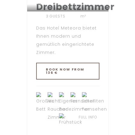
Dreibettzimmer
HOTEL METEORA TÜBINGEN
3 GUESTS
m²
Das Hotel Meteora bietet
Ihnen modern und
gemütlich eingerichtete
Zimmer.
BOOK NOW FROM
136 €
FULL INFO